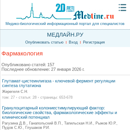
Медико-биологический информационный портал для специалистов
МЕДЛАЙН.РУ
Опубликовать статью
Вход
Регистрация
Фармакология
Опубликовано статей: 157
Последнее обновление: 27 января 2026 г.
Глутамат-цистеинлигаза - ключевой фермент регуляции
синтеза глутатиона
Жерегеля С.Н.
том: 27
•
статья: 28
•
страницы: 653-678
Гранулоцитарный колониестимулирующий фактор:
биологические свойства, фармакологические эффекты и
клинический потенциал
Рагузина Д.В., Ганапольский В.П., Тапильская Н.И., Рыжов Ю.Р.,
Пудов С.Ю., Глушаков Р.И.