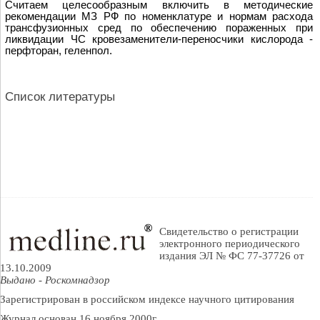
Считаем целесообразным включить в методические
рекомендации МЗ РФ по номенклатуре и нормам расхода
трансфузионных сред по обеспечению пораженных при
ликвидации ЧС кровезаменители-переносчики кислорода -
перфторан, геленпол.
Список литературы
Свидетельство о регистрации
электронного периодического
издания ЭЛ № ФС 77-37726 от
13.10.2009
Выдано - Роскомнадзор
Зарегистрирован в российском индексе научного цитирования
Журнал основан 16 ноября 2000г.