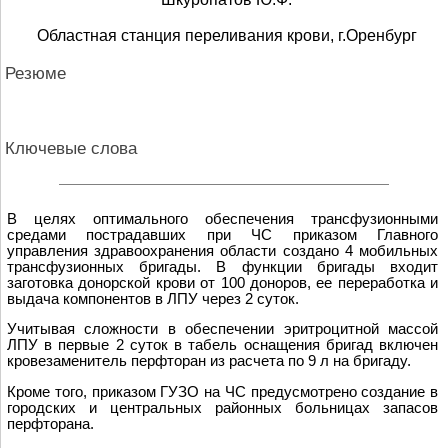
Областная станция переливания крови, г.Оренбург
Резюме
Ключевые слова
В целях оптимального обеспечения трансфузионными
средами пострадавших при ЧС приказом Главного
управления здравоохранения области создано 4 мобильных
трансфузионных бригады. В функции бригады входит
заготовка донорской крови от 100 доноров, ее переработка и
выдача компонентов в ЛПУ через 2 суток.
Учитывая сложности в обеспечении эритроцитной массой
ЛПУ в первые 2 суток в табель оснащения бригад включен
кровезаменитель перфторан из расчета по 9 л на бригаду.
Кроме того, приказом ГУЗО на ЧС предусмотрено создание в
городских и центральных районных больницах запасов
перфторана.