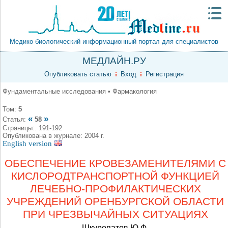
Медико-биологический информационный портал для специалистов
МЕДЛАЙН.РУ
Опубликовать статью
Вход
Регистрация
Фундаментальные исследования • Фармакология
Том:
5
«
»
Статья:
58
Страницы:. 191-192
Опубликована в журнале: 2004 г.
English version
ОБЕСПЕЧЕНИЕ КРОВЕЗАМЕНИТЕЛЯМИ С
КИСЛОРОДТРАНСПОРТНОЙ ФУНКЦИЕЙ
ЛЕЧЕБНО-ПРОФИЛАКТИЧЕСКИХ
УЧРЕЖДЕНИЙ ОРЕНБУРГСКОЙ ОБЛАСТИ
ПРИ ЧРЕЗВЫЧАЙНЫХ СИТУАЦИЯХ
Шкуропатов Ю.Ф.