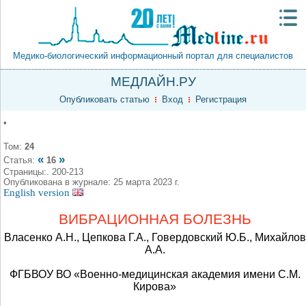
Медико-биологический информационный портал для специалистов
МЕДЛАЙН.РУ
Опубликовать статью
Вход
Регистрация
•
Том:
24
«
»
Статья:
16
Страницы:. 200-213
Опубликована в журнале: 25 марта 2023 г.
English version
ВИБРАЦИОННАЯ БОЛЕЗНЬ
Власенко А.Н., Цепкова Г.А., Говердовский Ю.Б., Михайлов
А.А.
ФГБВОУ ВО «Военно-медицинская академия имени С.М.
Кирова»