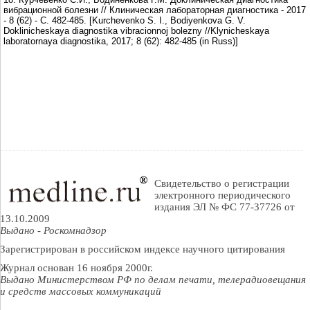
вибрационной болезни // Клиническая лабораторная диагностика - 2017
- 8 (62) - С. 482-485. [Kurchevenko S. I., Bodiyenkova G. V.
Doklinicheskaya diagnostika vibracionnoj bolezny //Klynicheskaya
laboratornaya diagnostika, 2017; 8 (62): 482-485 (in Russ)]
Свидетельство о регистрации
электронного периодического
издания ЭЛ № ФС 77-37726 от
13.10.2009
Выдано - Роскомнадзор
Зарегистрирован в российском индексе научного цитирования
Журнал основан 16 ноября 2000г.
Выдано Министерством РФ по делам печати, телерадиовещания
и средств массовых коммуникаций