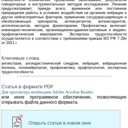
лабораторных и инструментальных методов исследования .Лечение
предусматривает, прежде всего, временное или постоянное
прекращение работы в условиях воздействия на организм вибрации и
других неблагоприятных факторов, применение сосудорасширяющих и
обезболивающих препаратов, антиагрегантов, антиоксидантов,
антигипоксантов, методов физиотерапии. Профилактика включает
инженерно-технические, организационно-административные и медико-
профилактические мероприятия. Экспертиза трудоспособности
осуществляется в соответствии с требованиями приказа МЗ РФ ? 29н
от 2021 г.
Ключевые слова
ангиоспазм, ангиодистонический синдром, вибрация, вибрационная
болезнь, полинейропатия, профилактика, профпатология, экспертиза
трудоспособности.
Cтатья в формате PDF
Для просмотра необходим Adobe Acrobat Reader
или иное программное обеспечение, позволяющее
открывать файла данного формата.
Открыть статью в новом окне