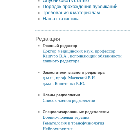
Опубликовать статью
Порядок прохождения публикаций
Требования к материалам
Наша статистика
Редакция
Главный редактор
Доктор медицинских наук, профессор
Кашуро В.А., исполняющий обязанности
главного редактора.
Заместители главного редактора
д.м.н., проф. Маевский Е.И.
д.м.н. Бонитенко Е.Ю.
Члены редколлегии
Список членов редколлегии
Специализированные редколлегии
Военно-полевая терапия
Гематология и трансфузиология
Нейрохирургия