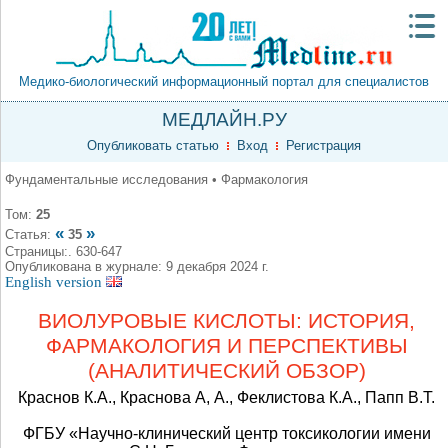
Медико-биологический информационный портал для специалистов
МЕДЛАЙН.РУ
Опубликовать статью
Вход
Регистрация
Фундаментальные исследования • Фармакология
Том:
25
«
»
Статья:
35
Страницы:. 630-647
Опубликована в журнале: 9 декабря 2024 г.
English version
ВИОЛУРОВЫЕ КИСЛОТЫ: ИСТОРИЯ,
ФАРМАКОЛОГИЯ И ПЕРСПЕКТИВЫ
(АНАЛИТИЧЕСКИЙ ОБЗОР)
Краснов К.А., Краснова А, А., Феклистова К.А., Папп В.Т.
ФГБУ «Научно-клинический центр токсикологии имени