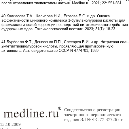
после отравления тиопенталом натрия. Medline.ru. 2021; 22: 551-561.
40 Колбасова Т.А., Чалисова Н.И., Егозова Е.С. и др. Оценка
эффективности цинкового комплекса 1-бутилвиолуровой кислоты для
фармакологической коррекции последствий цитотоксического действия
судорожных ядов. Токсикологический вестник. 2023; 31(1): 18-23.
41 Бурбелло Ф.Т., Денисенко П.П., Слесарев В.И. и др. Натриевая соль
2-метилтиовиолуровой кислоты, проявляющая противоотечную
активность. Авт. свидетельство СССР N 4774701; 1989.
Свидетельство о регистрации
электронного периодического
издания ЭЛ № ФС 77-37726 от
13.10.2009