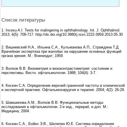
Список литературы
1. Incesu A.I. Tests for malingering in ophthalmology. Int. J. Ophthalmol.
2013; 6(5): 708-717. http://dx.doi.org/10.3980/j.issn.2222-3959.2013.05.30
2. Вишневский Н.А., Ильина С.А., Кульманова А.П., Страждина Т.Д.
Врачебная экспертиза при жалобах на нарушение основных функций
органа зрения. М.: Воениздат; 1959.
3. Волков В.В. Визометрия и визоконтрастометрия: состояние и
перспективы. Вестн. офтальмологии. 1988; 104(4): 3-7.
4. Коскин С.А. Определение верхней граничной частоты в клинической
и экспертной практике. Офтальмохирургия и терапия. 2004; 4(2): 26-29.
5. Шамшинова А.М., Волков В.В. Функциональные методы
исследования в офтальмологии. 2-е изд., перераб. и доп. М.:
Медицина; 2004.
6. Коскин С.А., Бойко Э.В., Шелепин Ю.Е. Система определения