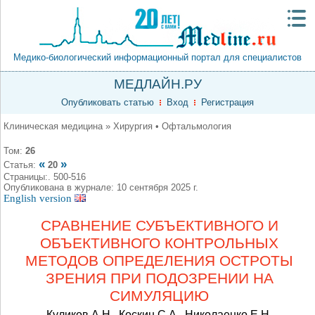
Медико-биологический информационный портал для специалистов
МЕДЛАЙН.РУ
Опубликовать статью
Вход
Регистрация
Клиническая медицина » Хирургия • Офтальмология
Том:
26
«
»
Статья:
20
Страницы:. 500-516
Опубликована в журнале: 10 сентября 2025 г.
English version
CРАВНЕНИЕ СУБЪЕКТИВНОГО И
ОБЪЕКТИВНОГО КОНТРОЛЬНЫХ
МЕТОДОВ ОПРЕДЕЛЕНИЯ ОСТРОТЫ
ЗРЕНИЯ ПРИ ПОДОЗРЕНИИ НА
СИМУЛЯЦИЮ
Куликов А.Н., Коскин С.А., Николаенко Е.Н.