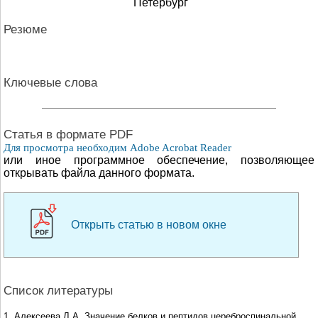
Петербург
Резюме
Ключевые слова
Cтатья в формате PDF
Для просмотра необходим Adobe Acrobat Reader
или иное программное обеспечение, позволяющее
открывать файла данного формата.
Открыть статью в новом окне
Список литературы
1. Алексеева Л.А. Значение белков и пептидов цереброспинальной