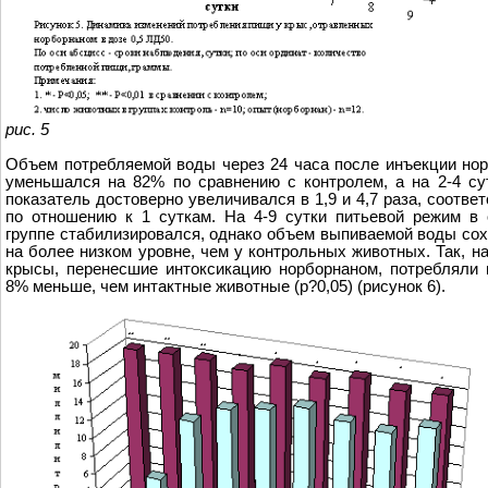
рис. 5
Объем потребляемой воды через 24 часа после инъекции но
уменьшался на 82% по сравнению с контролем, а на 2-4 су
показатель достоверно увеличивался в 1,9 и 4,7 раза, соответ
по отношению к 1 суткам. На 4-9 сутки питьевой режим в
группе стабилизировался, однако объем выпиваемой воды со
на более низком уровне, чем у контрольных животных. Так, на
крысы, перенесшие интоксикацию норборнаном, потребляли
8% меньше, чем интактные животные (р?0,05) (рисунок 6).