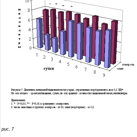
рис. 7