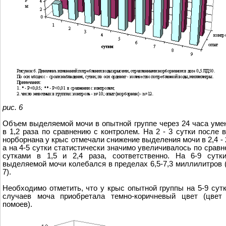
рис. 6
Объем выделяемой мочи в опытной группе через 24 часа ум
в 1,2 раза по сравнению с контролем. На 2 - 3 сутки после 
норборнана у крыс отмечали снижение выделения мочи в 2,4 - 2
а на 4-5 сутки статистически значимо увеличивалось по сравн
сутками в 1,5 и 2,4 раза, соответственно. На 6-9 сутк
выделяемой мочи колебался в пределах 6,5-7,3 миллилитров 
7).
Необходимо отметить, что у крыс опытной группы на 5-9 сут
случаев моча приобретала темно-коричневый цвет (цвет
помоев).