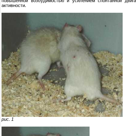
повышенной возбудимостью и усилением спонтанной двига
активности.
рис. 1