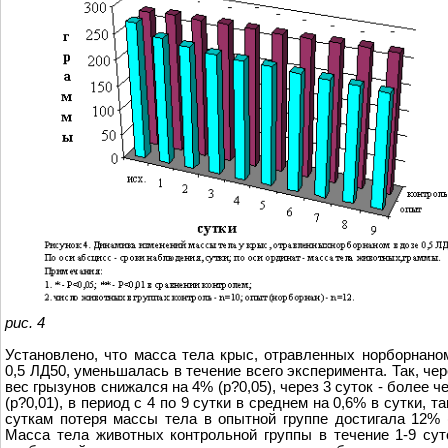
рис. 4
Установлено, что масса тела крыс, отравленных норборнано
0,5 ЛД50, уменьшалась в течение всего эксперимента. Так, чер
вес грызунов снижался на 4% (р?0,05), через 3 суток - более ч
(р?0,01), в период с 4 по 9 сутки в среднем на 0,6% в сутки, та
суткам потеря массы тела в опытной группе достигала 12% (
Масса тела животных контрольной группы в течение 1-9 су