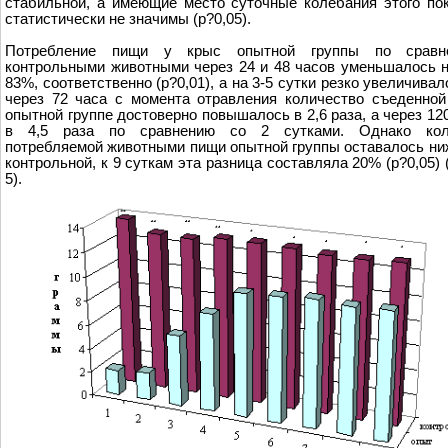
стабильной, а имеющие место суточные колебания этого по
статистически не значимы (р?0,05).
Потребление пищи у крыс опытной группы по срав
контрольными животными через 24 и 48 часов уменьшалось 
83%, соответственно (р?0,01), а на 3-5 сутки резко увеличивало
через 72 часа с момента отравления количество съеденно
опытной группе достоверно повышалось в 2,6 раза, а через 120
в 4,5 раза по сравнению со 2 сутками. Однако кол
потребляемой животными пищи опытной группы оставалось ни
контрольной, к 9 суткам эта разница составляла 20% (р?0,05) 
5).