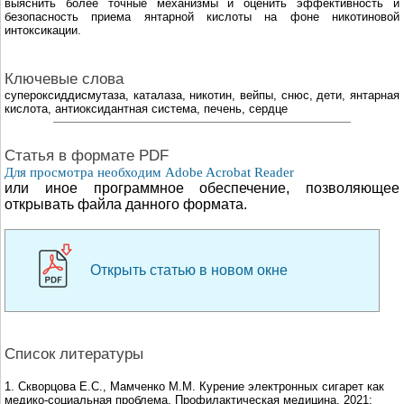
выяснить более точные механизмы и оценить эффективность и
безопасность приeма янтарной кислоты на фоне никотиновой
интоксикации.
Ключевые слова
супероксиддисмутаза, каталаза, никотин, вейпы, снюс, дети, янтарная
кислота, антиоксидантная система, печень, сердце
Cтатья в формате PDF
Для просмотра необходим Adobe Acrobat Reader
или иное программное обеспечение, позволяющее
открывать файла данного формата.
Открыть статью в новом окне
Список литературы
1. Скворцова Е.С., Мамченко М.М. Курение электронных сигарет как
медико-социальная проблема. Профилактическая медицина. 2021;