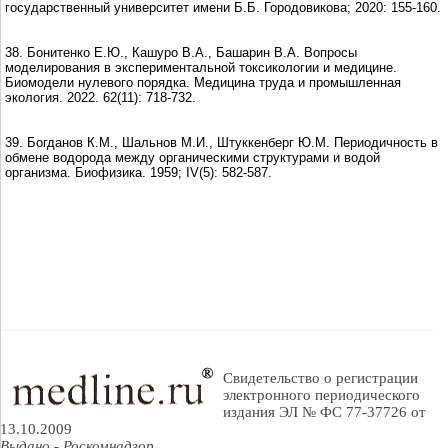
государственный университет имени Б.Б. Городовикова; 2020: 155-160.
38. Бонитенко Е.Ю., Кашуро В.А., Башарин В.А. Вопросы
моделирования в экспериментальной токсикологии и медицине.
Биомодели нулевого порядка. Медицина труда и промышленная
экология. 2022. 62(11): 718-732.
39. Богданов К.М., Шальнов М.И., Штуккенберг Ю.М. Периодичность в
обмене водорода между органическими структурами и водой
организма. Биофизика. 1959; IV(5): 582-587.
Свидетельство о регистрации
электронного периодического
издания ЭЛ № ФС 77-37726 от
13.10.2009
Выдано - Роскомнадзор