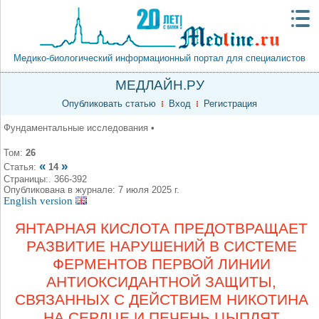
Медико-биологический информационный портал для специалистов
МЕДЛАЙН.РУ
Опубликовать статью
Вход
Регистрация
Фундаментальные исследования •
Том:
26
«
»
Статья:
14
Страницы:. 366-392
Опубликована в журнале: 7 июля 2025 г.
English version
ЯНТАРНАЯ КИСЛОТА ПРЕДОТВРАЩАЕТ
РАЗВИТИЕ НАРУШЕНИЙ В СИСТЕМЕ
ФЕРМЕНТОВ ПЕРВОЙ ЛИНИИ
АНТИОКСИДАНТНОЙ ЗАЩИТЫ,
СВЯЗАННЫХ С ДЕЙСТВИЕМ НИКОТИНА
НА СЕРДЦЕ И ПЕЧЕНЬ ЦЫПЛЯТ