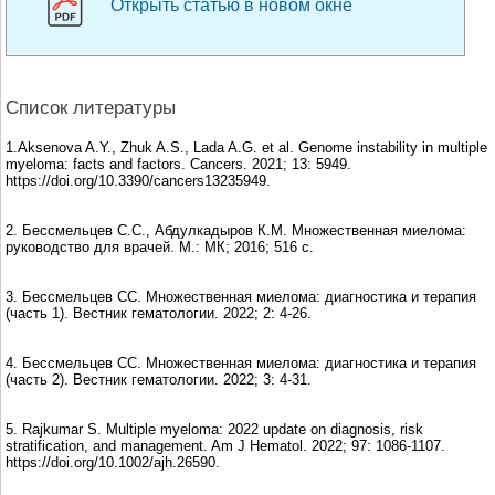
Открыть статью в новом окне
Список литературы
1.Aksenova A.Y., Zhuk A.S., Lada A.G. et al. Genome instability in multiple
myeloma: facts and factors. Cancers. 2021; 13: 5949.
https://doi.org/10.3390/cancers13235949.
2. Бессмельцев С.С., Абдулкадыров К.М. Множественная миелома:
руководство для врачей. М.: МК; 2016; 516 с.
3. Бессмельцев СС. Множественная миелома: диагностика и терапия
(часть 1). Вестник гематологии. 2022; 2: 4-26.
4. Бессмельцев СС. Множественная миелома: диагностика и терапия
(часть 2). Вестник гематологии. 2022; 3: 4-31.
5. Rajkumar S. Multiple myeloma: 2022 update on diagnosis, risk
stratification, and management. Am J Hematol. 2022; 97: 1086-1107.
https://doi.org/10.1002/ajh.26590.