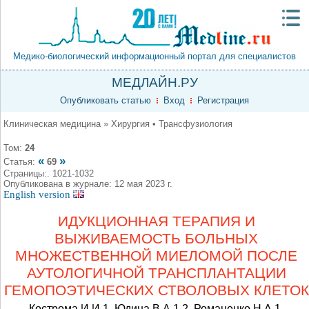
Медико-биологический информационный портал для специалистов
МЕДЛАЙН.РУ
Опубликовать статью
Вход
Регистрация
Клиническая медицина » Хирургия • Трансфузиология
Том:
24
«
»
Статья:
69
Страницы:. 1021-1032
Опубликована в журнале: 12 мая 2023 г.
English version
ИДУКЦИОННАЯ ТЕРАПИЯ И
ВЫЖИВАЕМОСТЬ БОЛЬНЫХ
МНОЖЕСТВЕННОЙ МИЕЛОМОЙ ПОСЛЕ
АУТОЛОГИЧНОЙ ТРАНСПЛАНТАЦИИ
ГЕМОПОЭТИЧЕСКИХ СТВОЛОВЫХ КЛЕТОК
Кострома И.И.1, Юдина В.А.1,2, Романенко Н.А.1,