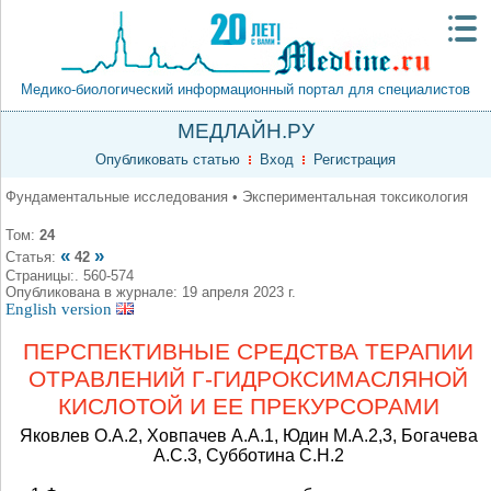
Медико-биологический информационный портал для специалистов
МЕДЛАЙН.РУ
Опубликовать статью
Вход
Регистрация
Фундаментальные исследования • Экспериментальная токсикология
Том:
24
«
»
Статья:
42
Страницы:. 560-574
Опубликована в журнале: 19 апреля 2023 г.
English version
ПЕРСПЕКТИВНЫЕ СРЕДСТВА ТЕРАПИИ
ОТРАВЛЕНИЙ Γ-ГИДРОКСИМАСЛЯНОЙ
КИСЛОТОЙ И ЕЕ ПРЕКУРСОРАМИ
Яковлев О.А.2, Ховпачев А.А.1, Юдин М.А.2,3, Богачева
А.С.3, Субботина С.Н.2