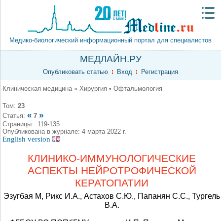
Медико-биологический информационный портал для специалистов
МЕДЛАЙН.РУ
Опубликовать статью
Вход
Регистрация
Клиническая медицина » Хирургия • Офтальмология
Том:
23
«
»
Статья:
7
Страницы:. 119-135
Опубликована в журнале: 4 марта 2022 г.
English version
КЛИНИКО-ИММУНОЛОГИЧЕСКИЕ
АСПЕКТЫ НЕЙРОТРОФИЧЕСКОЙ
КЕРАТОПАТИИ
Эзугбая М, Рикс И.А., Астахов С.Ю., Папанян С.С., Тургель
В.А.