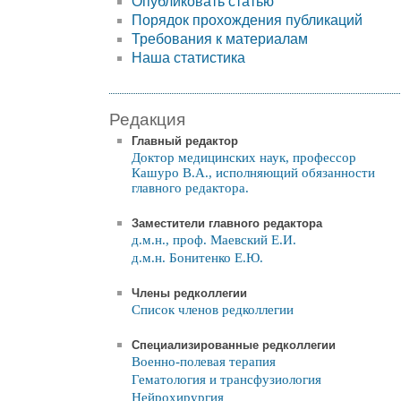
Опубликовать статью
Порядок прохождения публикаций
Требования к материалам
Наша статистика
Редакция
Главный редактор
Доктор медицинских наук, профессор
Кашуро В.А., исполняющий обязанности
главного редактора.
Заместители главного редактора
д.м.н., проф. Маевский Е.И.
д.м.н. Бонитенко Е.Ю.
Члены редколлегии
Список членов редколлегии
Специализированные редколлегии
Военно-полевая терапия
Гематология и трансфузиология
Нейрохирургия