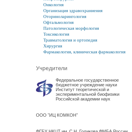
Онкология
Организация здравохраниения
Оториноларингология
Офтальмология
Патологическая морфология
Токсикология
Травматология и ортопедия
Хирургия
Фармакология, клиническая фармакология
Учредители
Федеральное государственное
бюджетное учреждение науки
Институт теоретической и
экспериментальной биофизики
Российской академии наук
ООО "ИЦ КОМКОН"
ФГБУ НКЦТ им. С.Н. Голикова ФМБА России