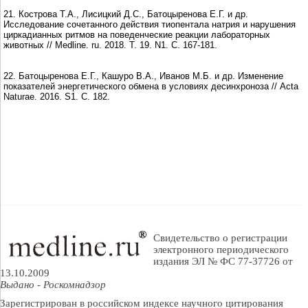
21. Кострова Т.А., Лисицкий Д.С., Батоцыренова Е.Г. и др.
Исследование сочетанного действия тиопентала натрия и нарушения
циркадианных ритмов на поведенческие реакции лабораторных
животных // Medline. ru. 2018. Т. 19. N1. С. 167-181.
22. Батоцыренова Е.Г., Кашуро В.А., Иванов М.Б. и др. Изменение
показателей энергетического обмена в условиях десинхроноза // Acta
Naturae. 2016. S1. С. 182.
Свидетельство о регистрации
электронного периодического
издания ЭЛ № ФС 77-37726 от
13.10.2009
Выдано - Роскомнадзор
Зарегистрирован в российском индексе научного цитирования