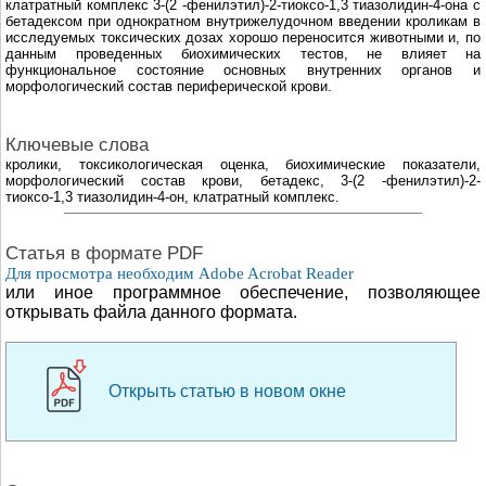
клатратный комплекс 3-(2 -фенилэтил)-2-тиоксо-1,3 тиазолидин-4-она с
бетадексом при однократном внутрижелудочном введении кроликам в
исследуемых токсических дозах хорошо переносится животными и, по
данным проведенных биохимических тестов, не влияет на
функциональное состояние основных внутренних органов и
морфологический состав периферической крови.
Ключевые слова
кролики, токсикологическая оценка, биохимические показатели,
морфологический состав крови, бетадекс, 3-(2 -фенилэтил)-2-
тиоксо-1,3 тиазолидин-4-он, клатратный комплекс.
Cтатья в формате PDF
Для просмотра необходим Adobe Acrobat Reader
или иное программное обеспечение, позволяющее
открывать файла данного формата.
Открыть статью в новом окне