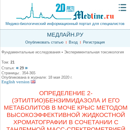
Медико-биологический информационный портал для специалистов
МЕДЛАЙН.РУ
Опубликовать статью
Вход
Регистрация
Фундаментальные исследования • Экспериментальная токсикология
Том:
21
«
»
Статья:
29
Страницы:. 354-365
Опубликована в журнале: 18 мая 2020 г.
English version
ОПРЕДЕЛЕНИЕ 2-
(ЭТИЛТИО)БЕНЗИМИДАЗОЛА И ЕГО
МЕТАБОЛИТОВ В МОЧЕ КРЫС МЕТОДОМ
ВЫСОКОЭФФЕКТИВНОЙ ЖИДКОСТНОЙ
ХРОМАТОГРАФИИ В СОЧЕТАНИИ С
ТАНДЕМНОЙ МАСС-СПЕКТРОМЕТРИЕЙ