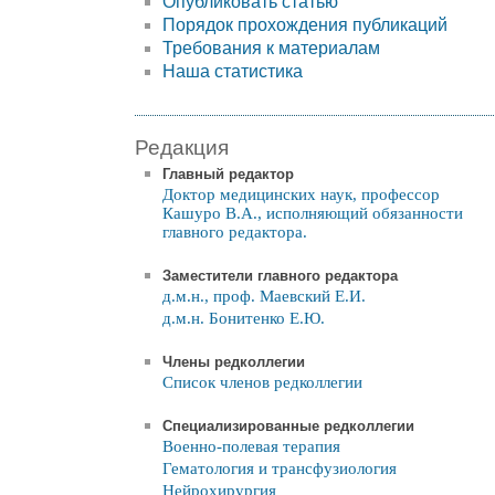
Опубликовать статью
Порядок прохождения публикаций
Требования к материалам
Наша статистика
Редакция
Главный редактор
Доктор медицинских наук, профессор
Кашуро В.А., исполняющий обязанности
главного редактора.
Заместители главного редактора
д.м.н., проф. Маевский Е.И.
д.м.н. Бонитенко Е.Ю.
Члены редколлегии
Список членов редколлегии
Специализированные редколлегии
Военно-полевая терапия
Гематология и трансфузиология
Нейрохирургия