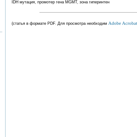
IDH мутация, промотер гена MGMT, зона гиперинтен
Adobe Acrobat
(статья в формате PDF. Для просмотра необходим