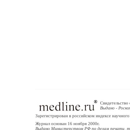
Свидетельство 
Выдано - Роско
Зарегистрирован в российском индексе научного
Журнал основан 16 ноября 2000г.
Выдано Министерством РФ по делам печати, т