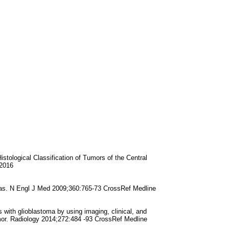
stological Classification of Tumors of the Central
 2016
mas. N Engl J Med 2009;360:765-73 CrossRef Medline
 with glioblastoma by using imaging, clinical, and
or. Radiology 2014;272:484 -93 CrossRef Medline