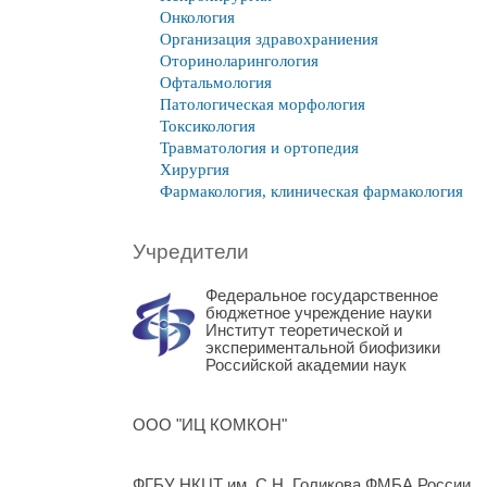
Онкология
Организация здравохраниения
Оториноларингология
Офтальмология
Патологическая морфология
Токсикология
Травматология и ортопедия
Хирургия
Фармакология, клиническая фармакология
Учредители
Федеральное государственное
бюджетное учреждение науки
Институт теоретической и
экспериментальной биофизики
Российской академии наук
ООО "ИЦ КОМКОН"
ФГБУ НКЦТ им. С.Н. Голикова ФМБА России