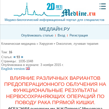
Медико-биологический информационный портал для специалистов
МЕДЛАЙН.РУ
Опубликовать статью
Вход
Регистрация
Клиническая медицина » Хирургия • Онкология, лучевая терапия
Том:
16
«
»
Статья:
93
Страницы:. 1035-1048
Опубликована в журнале: 3 ноября 2015 г.
English version
ВЛИЯНИЕ РАЗЛИЧНЫХ ВАРИАНТОВ
ПРЕДОПЕРАЦИОННОГО ОБЛУЧЕНИЯ НА
ФУНКЦИОНАЛЬНЫЕ РЕЗУЛЬТАТЫ
НЕРВОСОХРАНЯЮЩИХ ОПЕРАЦИЙ ПО
ПОВОДУ РАКА ПРЯМОЙ КИШКИ.
ФГБУ "НИИ онкологии им. Н.Н.Петрова" Минздрава