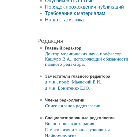
Опубликовать статью
Порядок прохождения публикаций
Требования к материалам
Наша статистика
Редакция
Главный редактор
Доктор медицинских наук, профессор
Кашуро В.А., исполняющий обязанности
главного редактора.
Заместители главного редактора
д.м.н., проф. Маевский Е.И.
д.м.н. Бонитенко Е.Ю.
Члены редколлегии
Список членов редколлегии
Специализированные редколлегии
Военно-полевая терапия
Гематология и трансфузиология
Нейрохирургия