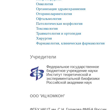
Онкология
Организация здравохраниения
Оториноларингология
Офтальмология
Патологическая морфология
Токсикология
Травматология и ортопедия
Хирургия
Фармакология, клиническая фармакология
Учредители
Федеральное государственное
бюджетное учреждение науки
Институт теоретической и
экспериментальной биофизики
Российской академии наук
ООО "ИЦ КОМКОН"
ФГБУ НКЦТ им. С.Н. Голикова ФМБА России