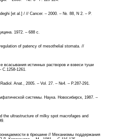
ghi [et al.] / // Cancer. – 2000. – №. 88, N 2. – P.
цина. 1972. – 688 с.
regulation of patency of mesothelial stomata. //
е всасывания истинных растворов и взвеси туши
– С.1258-1261.
adiol. Anat., 2005. – Vol. 27. – №4. – P.287-291.
имфатической системы. Наука. Новосибирск, 1987. –
 the ultrastructure of milky spot macrofages and
99.
 проницаемости в брюшине // Механизмы поддержания