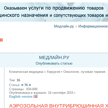
Медлайн.ру
Информационное 
МЕДЛАЙН.РУ
Опубликовать статью
Клиническая медицина » Хирургия • Онкология, лучевая терапия
Том:
16
«
»
Статья:
76
Страницы:. 834-849
Опубликована в журнале: 16 сентября 2015 г.
English version
АЭРОЗОЛЬНАЯ ВНУТРИБРЮШИННАЯ Х