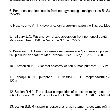
6. Peritoneal carcinomatosis from non-gynecologic malignancies B. Sade
358–363.
7. Максименко А.Н. Хирургическая анатомия живота // Изд-во: Меди
8. Tsilibary E.C. Wissing Lymphatic absorption from peritoneal cavity: 
Microvasc. Res., 1983. – Vol.25. – №1. – P.22-39.
9. Иванова В.Ф. Роль мезотелия париетальной брюшины в процесс
из брюшной полости // Бюл. экспер. биол. и мед., 1986. – Вып.10. 
10. Chaffanjon P.C. Omental anatomy of non-human primates. // Surg. R
11. Бородин Ю.И., Григорьев В.Н., Летягин А.Ю. // Морфология л
120 с.
12. Beelen R.H.J. The cellular composition of omentum milky spots and
reticulum cells. // J. Reticuculoendotel. Soc., 1980. – № 28. – P.585-5
13. Банин В.В. Физиологическое значение градиента сосудистой