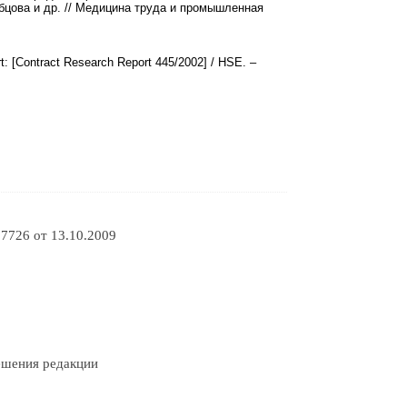
бцова и др. // Медицина труда и промышленная
t: [Contract Research Report 445/2002] / HSE. –
7726 от 13.10.2009
решения редакции