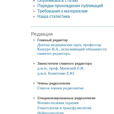
Опубликовать статью
Порядок прохождения публикаций
Требования к материалам
Наша статистика
Редакция
Главный редактор
Доктор медицинских наук, профессор
Кашуро В.А., исполняющий обязанности
главного редактора.
Заместители главного редактора
д.м.н., проф. Маевский Е.И.
д.м.н. Бонитенко Е.Ю.
Члены редколлегии
Список членов редколлегии
Специализированные редколлегии
Военно-полевая терапия
Гематология и трансфузиология
Нейрохирургия