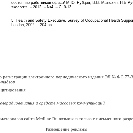
состояние работников офиса/ М.Ю. Рубцов, В.В. Матюхин, Н.Б.Ру
экология. – 2012. – №4. – С. 9-13.
5. Health and Safety Executive. Survey of Occupational Health Suppor
London, 2002. – 204 pp.
о регистрации электронного периодического издания ЭЛ № ФС 77-3
мнадзор
 цитирования
елерадиовещания и средств массовых коммуникаций
 материалов сайта Medline.Ru возможна только с письменного раз
Размещение рекламы