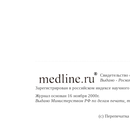
Свидетельство 
Выдано - Роско
Зарегистрирован в российском индексе научного
Журнал основан 16 ноября 2000г.
Выдано Министерством РФ по делам печати, т
(c) Перепечатка