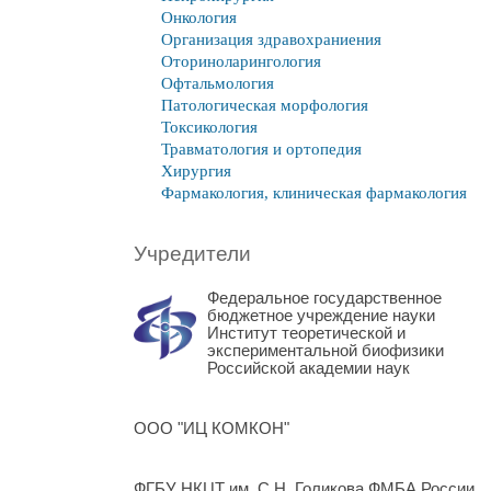
Онкология
Организация здравохраниения
Оториноларингология
Офтальмология
Патологическая морфология
Токсикология
Травматология и ортопедия
Хирургия
Фармакология, клиническая фармакология
Учредители
Федеральное государственное
бюджетное учреждение науки
Институт теоретической и
экспериментальной биофизики
Российской академии наук
ООО "ИЦ КОМКОН"
ФГБУ НКЦТ им. С.Н. Голикова ФМБА России