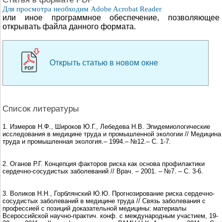
Для просмотра необходим Adobe Acrobat Reader
или иное программное обеспечение, позволяющее
открывать файла данного формата.
Открыть статью в новом окне
Список литературы
1. Измеров Н.Ф., Широков Ю.Г., Лебедева Н.В. Эпидемиологические
исследования в медицине труда и промышленной экологии // Медицина
труда и промышленная экология.– 1994.– №12.– С. 1-7.
2. Оганов Р.Г. Концепция факторов риска как основа профилактики
сердечно-сосудистых заболеваний // Врач. – 2001. – №7. – С. 3-6.
3. Воликов Н.Н., Горблянский Ю.Ю. Прогнозирование риска сердечно-
сосудистых заболеваний в медицине труда // Связь заболевания с
профессией с позиций доказательной медицины: материалы
Всероссийской научно-практич. конф. с международным участием, 19-