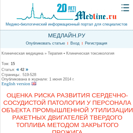
Медико-биологический информационный портал для специалистов
МЕДЛАЙН.РУ
Опубликовать статью
Вход
Регистрация
Клиническая медицина » Терапия • Клиническая токсикология
Том:
15
«
»
Статья:
42
Страницы:. 519-528
Опубликована в журнале: 1 июня 2014 г.
English version
ОЦЕНКА РИСКА РАЗВИТИЯ СЕРДЕЧНО-
СОСУДИСТОЙ ПАТОЛОГИИ У ПЕРСОНАЛА
ОБЪЕКТА ПРОМЫШЛЕННОЙ УТИЛИЗАЦИИ
РАКЕТНЫХ ДВИГАТЕЛЕЙ ТВЕРДОГО
ТОПЛИВА МЕТОДОМ ЗАКРЫТОГО
ПРОЖИГА