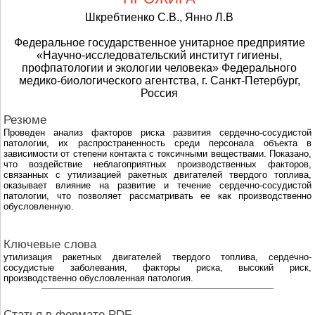
Шкребтиенко С.В., Янно Л.В
Федеральное государственное унитарное предприятие
«Научно-исследовательский институт гигиены,
профпатологии и экологии человека» Федерального
медико-биологического агентства, г. Санкт-Петербург,
Россия
Резюме
Проведен анализ факторов риска развития сердечно-сосудистой
патологии, их распространенность среди персонала объекта в
зависимости от степени контакта с токсичными веществами. Показано,
что воздействие неблагоприятных производственных факторов,
связанных с утилизацией ракетных двигателей твердого топлива,
оказывает влияние на развитие и течение сердечно-сосудистой
патологии, что позволяет рассматривать ее как производственно
обусловленную.
Ключевые слова
утилизация ракетных двигателей твердого топлива, сердечно-
сосудистые заболевания, факторы риска, высокий риск,
производственно обусловленная патология.
Cтатья в формате PDF