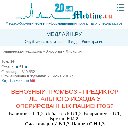
Медико-биологический информационный портал для специалистов
МЕДЛАЙН.РУ
Опубликовать статью
Вход
Регистрация
Клиническая медицина » Хирургия • Хирургия
Том:
14
«
»
Статья:
51
Страницы:. 619-632
Опубликована в журнале: 23 июня 2013 г.
English version
ВЕНОЗНЫЙ ТРОМБОЗ - ПРЕДИКТОР
ЛЕТАЛЬНОГО ИСХОДА У
ОПЕРИРОВАННЫХ ПАЦИЕНТОВ?
Баринов В.Е.1,3, Лобастов К.В.1,3, Бояринцев В.В.1,
Брехов Е.И.2,
Счастливцев И.В.1,3, Цаплин С.Н.1,3