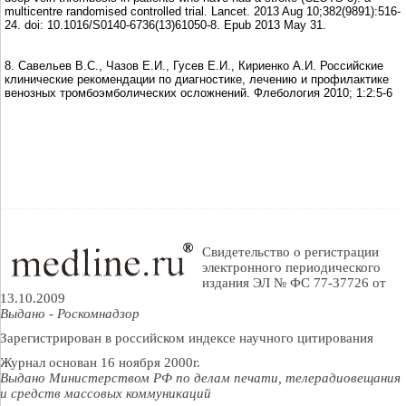
multicentre randomised controlled trial. Lancet. 2013 Aug 10;382(9891):516-
24. doi: 10.1016/S0140-6736(13)61050-8. Epub 2013 May 31.
8. Савельев В.С., Чазов Е.И., Гусев Е.И., Кириенко А.И. Российские
клинические рекомендации по диагностике, лечению и профилактике
венозных тромбоэмболических осложнений. Флебология 2010; 1:2:5-6
Свидетельство о регистрации
электронного периодического
издания ЭЛ № ФС 77-37726 от
13.10.2009
Выдано - Роскомнадзор
Зарегистрирован в российском индексе научного цитирования
Журнал основан 16 ноября 2000г.
Выдано Министерством РФ по делам печати, телерадиовещания
и средств массовых коммуникаций