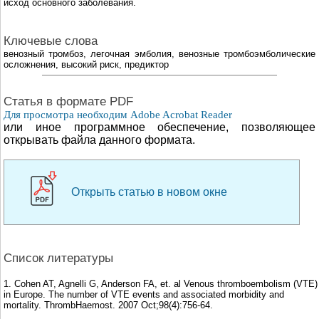
исход основного заболевания.
Ключевые слова
венозный тромбоз, легочная эмболия, венозные тромбоэмболические
осложнения, высокий риск, предиктор
Cтатья в формате PDF
Для просмотра необходим Adobe Acrobat Reader
или иное программное обеспечение, позволяющее
открывать файла данного формата.
Открыть статью в новом окне
Список литературы
1. Cohen AT, Agnelli G, Anderson FA, et. al Venous thromboembolism (VTE)
in Europe. The number of VTE events and associated morbidity and
mortality. ThrombHaemost. 2007 Oct;98(4):756-64.