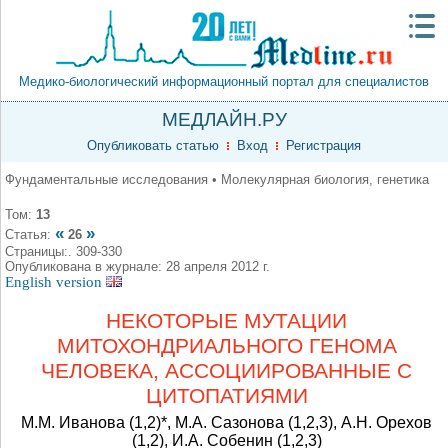
Медико-биологический информационный портал для специалистов
МЕДЛАЙН.РУ
Опубликовать статью
Вход
Регистрация
Фундаментальные исследования • Молекулярная биология, генетика
Том:
13
«
»
Статья:
26
Страницы:. 309-330
Опубликована в журнале: 28 апреля 2012 г.
English version
НЕКОТОРЫЕ МУТАЦИИ
МИТОХОНДРИАЛЬНОГО ГЕНОМА
ЧЕЛОВЕКА, АССОЦИИРОВАННЫЕ С
ЦИТОПАТИЯМИ
М.М. Иванова (1,2)*, М.А. Сазонова (1,2,3), А.Н. Орехов
(1,2), И.А. Собенин (1,2,3)