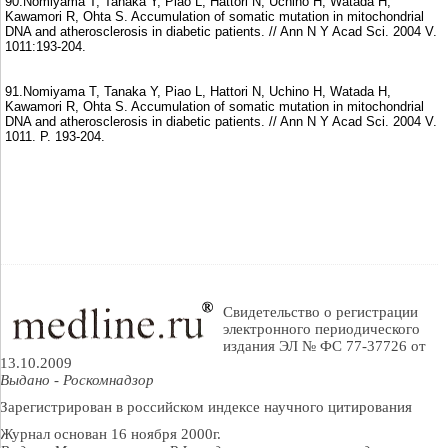
90.Nomiyama T, Tanaka Y, Piao L, Hattori N, Uchino H, Watada H,
Kawamori R, Ohta S. Accumulation of somatic mutation in mitochondrial
DNA and atherosclerosis in diabetic patients. // Ann N Y Acad Sci. 2004 V.
1011:193-204.
91.Nomiyama T, Tanaka Y, Piao L, Hattori N, Uchino H, Watada H,
Kawamori R, Ohta S. Accumulation of somatic mutation in mitochondrial
DNA and atherosclerosis in diabetic patients. // Ann N Y Acad Sci. 2004 V.
1011. P. 193-204.
Свидетельство о регистрации
электронного периодического
издания ЭЛ № ФС 77-37726 от
13.10.2009
Выдано - Роскомнадзор
Зарегистрирован в российском индексе научного цитирования
Журнал основан 16 ноября 2000г.