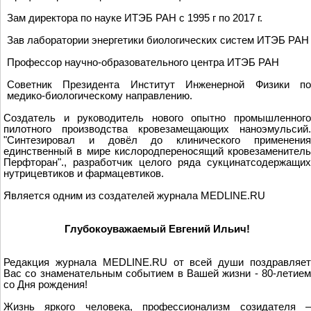
Зам директора по науке ИТЭБ РАН с 1995 г по 2017 г.
Зав лаборатории энергетики биологических систем ИТЭБ РАН
Профессор научно-образовательного центра ИТЭБ РАН
Советник Президента Институт Инженерной Физики по
медико-биологическому направлению.
Создатель и руководитель нового опытно промышленного
пилотного производства кровезамещающих наноэмульсий.
"Синтезировал и довёл до клинического применения
единственный в мире кислородпереносящий кровезаменитель
Перфторан"., разработчик целого ряда сукцинатсодержащих
нутрицевтиков и фармацевтиков.
Является одним из создателей журнала MEDLINE.RU
Глубокоуважаемый Евгений Ильич!
Редакция журнала MEDLINE.RU от всей души поздравляет
Вас со знаменательным событием в Вашей жизни - 80-летием
со Дня рождения!
Жизнь яркого человека, профессионализм созидателя –