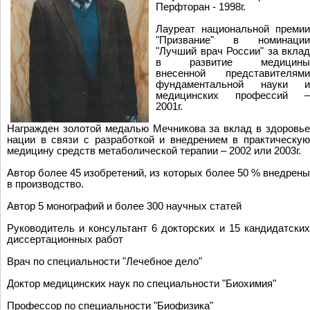
Перфторан - 1998г.
Лауреат национальной премии
"Призвание" в номинации
"Лучший врач России" за вклад
в развитие медицины
внесенной представителями
фундаментальной науки и
медицинских профессий –
2001г.
Награжден золотой медалью Мечникова за вклад в здоровье
нации в связи с разработкой и внедрением в практическую
медицину средств метаболической терапии – 2002 или 2003г.
Автор более 45 изобретений, из которых более 50 % внедрены
в производство.
Автор 5 монографий и более 300 научных статей
Руководитель и консультант 6 докторских и 15 кандидатских
диссертационных работ
Врач по специальности "Лечебное дело"
Доктор медицинских наук по специальности "Биохимия"
Профессор по специальности "Биофизика"