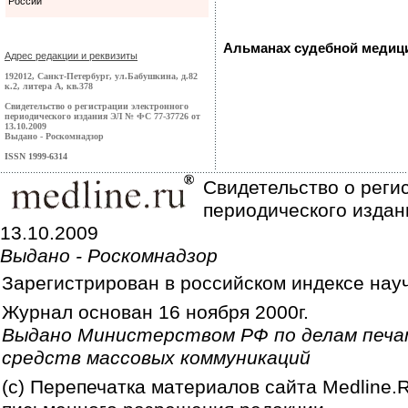
России
Альманах судебной меди
Адрес редакции и реквизиты
192012, Санкт-Петербург, ул.Бабушкина, д.82
к.2, литера А, кв.378
Свидетельство о регистрации электронного
периодического издания ЭЛ № ФС 77-37726 от
13.10.2009
Выдано - Роскомнадзор
ISSN 1999-6314
Свидетельство о реги
периодического издан
13.10.2009
Выдано - Роскомнадзор
Зарегистрирован в российском индексе нау
Журнал основан 16 ноября 2000г.
Выдано Министерством РФ по делам печа
средств массовых коммуникаций
(c) Перепечатка материалов сайта Medline.