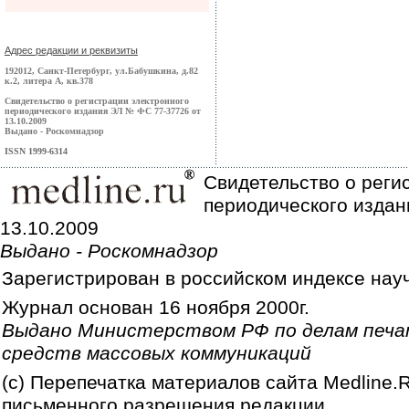
Адрес редакции и реквизиты
192012, Санкт-Петербург, ул.Бабушкина, д.82
к.2, литера А, кв.378
Свидетельство о регистрации электронного
периодического издания ЭЛ № ФС 77-37726 от
13.10.2009
Выдано - Роскомнадзор
ISSN 1999-6314
Свидетельство о реги
периодического издан
13.10.2009
Выдано - Роскомнадзор
Зарегистрирован в российском индексе нау
Журнал основан 16 ноября 2000г.
Выдано Министерством РФ по делам печа
средств массовых коммуникаций
(c) Перепечатка материалов сайта Medline.
письменного разрешения редакции