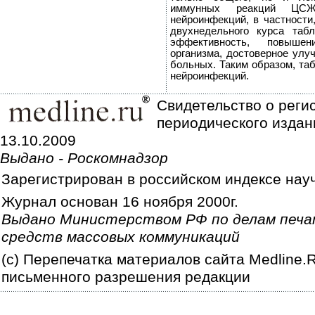
иммунных реакций ЦСЖ
нейроинфекций, в частност
двухнедельного курса таб
эффективность, повышени
организма, достоверное улу
больных. Таким образом, та
нейроинфекций.
Свидетельство о реги
периодического издан
13.10.2009
Выдано - Роскомнадзор
Зарегистрирован в российском индексе нау
Журнал основан 16 ноября 2000г.
Выдано Министерством РФ по делам печа
средств массовых коммуникаций
(c) Перепечатка материалов сайта Medline.
письменного разрешения редакции